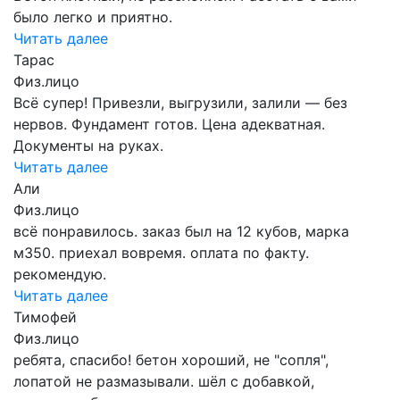
было легко и приятно.
Читать далее
Тарас
Физ.лицо
Всё супер! Привезли, выгрузили, залили — без
нервов. Фундамент готов. Цена адекватная.
Документы на руках.
Читать далее
Али
Физ.лицо
всё понравилось. заказ был на 12 кубов, марка
м350. приехал вовремя. оплата по факту.
рекомендую.
Читать далее
Тимофей
Физ.лицо
ребята, спасибо! бетон хороший, не "сопля",
лопатой не размазывали. шёл с добавкой,