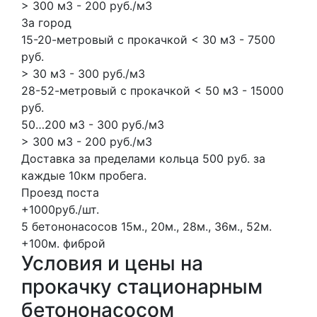
> 300 м3 - 200 руб./м3
За город
15-20-метровый с прокачкой < 30 м3 - 7500
руб.
> 30 м3 - 300 руб./м3
28-52-метровый с прокачкой < 50 м3 - 15000
руб.
50…200 м3 - 300 руб./м3
> 300 м3 - 200 руб./м3
Доставка за пределами кольца 500 руб. за
каждые 10км пробега.
Проезд поста
+1000руб./шт.
5 бетононасосов
15м., 20м., 28м., 36м., 52м.
+100м.
фиброй
Условия и цены на
прокачку стационарным
бетононасосом