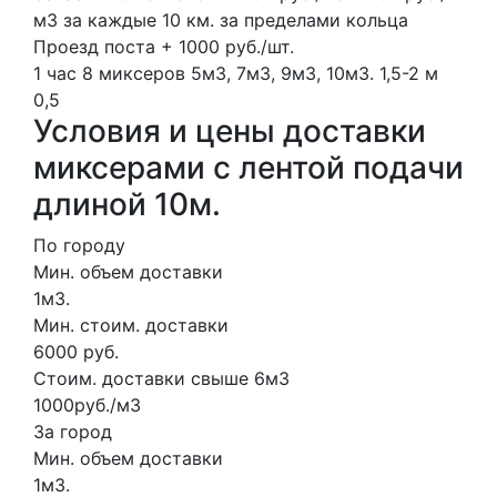
м3 за каждые 10 км. за пределами кольца
Проезд поста + 1000 руб./шт.
1 час
8 миксеров
5м3, 7м3, 9м3, 10м3.
1,5-2 м
0,5
Условия и цены доставки
миксерами с лентой подачи
длиной 10м.
По городу
Мин. объем доставки
1м3.
Мин. стоим. доставки
6000 руб.
Стоим. доставки свыше 6м3
1000руб./м3
За город
Мин. объем доставки
1м3.