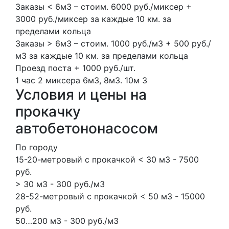
Заказы < 6м3 – стоим. 6000 руб./миксер +
3000 руб./миксер за каждые 10 км. за
пределами кольца
Заказы > 6м3 – стоим. 1000 руб./м3 + 500 руб./
м3 за каждые 10 км. за пределами кольца
Проезд поста + 1000 руб./шт.
1 час
2 миксера
6м3, 8м3.
10м
3
Условия и цены на
прокачку
автобетононасосом
По городу
15-20-метровый с прокачкой < 30 м3 - 7500
руб.
> 30 м3 - 300 руб./м3
28-52-метровый с прокачкой < 50 м3 - 15000
руб.
50…200 м3 - 300 руб./м3