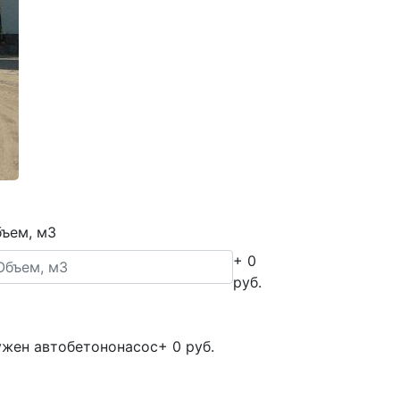
ъем, м3
+ 0
руб.
жен автобетононасос
+ 0 руб.