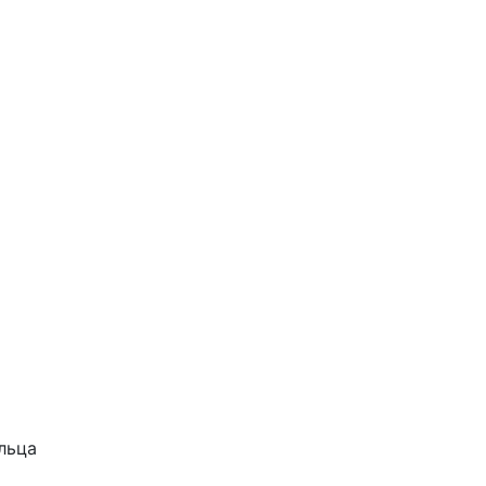
.
льца