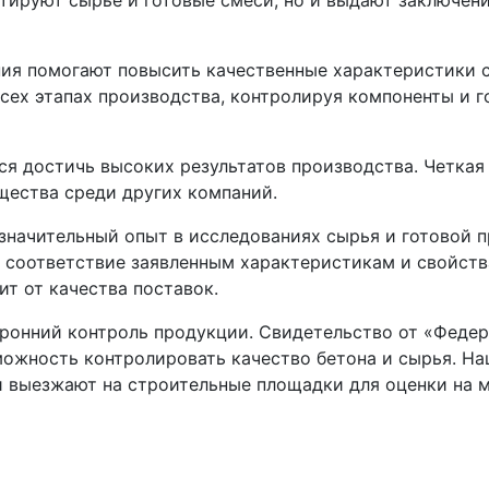
тируют сырье и готовые смеси, но и выдают заключени
ия помогают повысить качественные характеристики с
сех этапах производства, контролируя компоненты и г
я достичь высоких результатов производства. Четкая
щества среди других компаний.
значительный опыт в исследованиях сырья и готовой 
 соответствие заявленным характеристикам и свойств
т от качества поставок.
ронний контроль продукции. Свидетельство от «Федер
можность контролировать качество бетона и сырья. Н
 и выезжают на строительные площадки для оценки на м