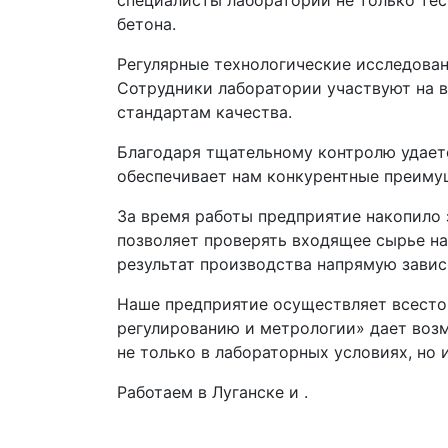
специалисты лаборатории не только тес
бетона.
Регулярные технологические исследован
Сотрудники лаборатории участвуют на в
стандартам качества.
Благодаря тщательному контролю удаетс
обеспечивает нам конкурентные преиму
За время работы предприятие накопило 
позволяет проверять входящее сырье на
результат производства напрямую зависи
Наше предприятие осуществляет всесто
регулированию и метрологии» дает воз
не только в лабораторных условиях, но
Работаем в Луганске и .