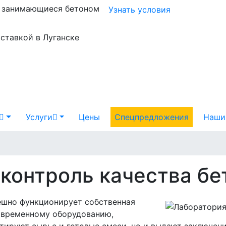
и занимающиеся бетоном
Узнать условия
оставкой в Луганске
Услуги
Цены
Спецпредложения
Наши
контроль качества бе
ешно функционирует собственная
современному оборудованию,