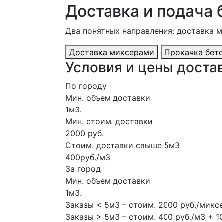
Доставка и подача 
Два понятных направления: доставка 
Доставка миксерами
Прокачка бет
Условия и цены достав
По городу
Мин. объем доставки
1м3.
Мин. стоим. доставки
2000 руб.
Стоим. доставки свыше 5м3
400руб./м3
За город
Мин. объем доставки
1м3.
Заказы < 5м3 – стоим. 2000 руб./микс
Заказы > 5м3 – стоим. 400 руб./м3 + 1