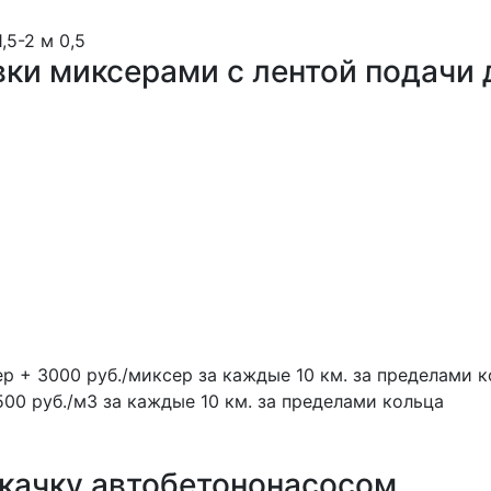
1,5-2 м
0,5
вки миксерами с лентой подачи 
ер + 3000 руб./миксер за каждые 10 км. за пределами 
500 руб./м3 за каждые 10 км. за пределами кольца
окачку автобетононасосом