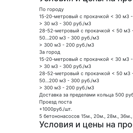
По городу
15-20-метровый с прокачкой < 30 м3 -
> 30 м3 - 300 руб./м3
28-52-метровый с прокачкой < 50 м3 -
50…200 м3 - 300 руб./м3
> 300 м3 - 200 руб./м3
За город
15-20-метровый с прокачкой < 30 м3 -
> 30 м3 - 300 руб./м3
28-52-метровый с прокачкой < 50 м3 -
50…200 м3 - 300 руб./м3
> 300 м3 - 200 руб./м3
Доставка за пределами кольца 500 руб
Проезд поста
+1000руб./шт.
5 бетононасосов
15м., 20м., 28м., 36м.,
Условия и цены на пр