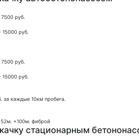
 7500 руб.
 15000 руб.
 7500 руб.
 15000 руб.
. за каждые 10км пробега.
 52м.
+100м.
фиброй
окачку стационарным бетонона