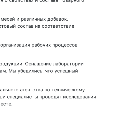
я о свойствах и составе товарного
месей и различных добавок.
отовый состав на соответствие
 организация рабочих процессов
продукции. Оснащение лаборатории
ам. Мы убедились, что успешный
ального агентства по техническому
аши специалисты проводят исследования
есте.