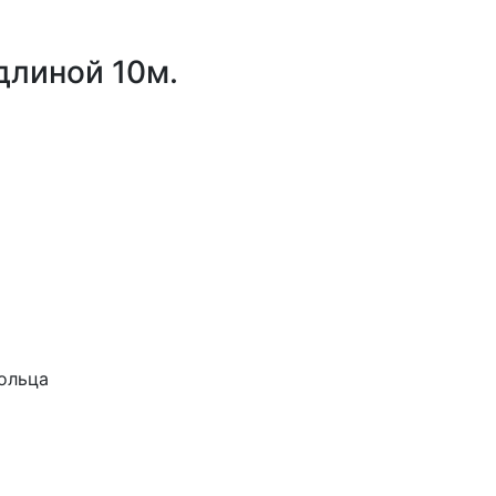
длиной 10м.
кольца