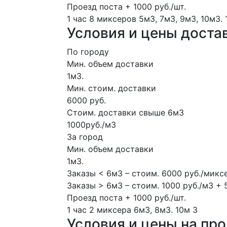
Проезд поста + 1000 руб./шт.
1 час
8 миксеров
5м3, 7м3, 9м3, 10м3.
Условия и цены доста
По городу
Мин. объем доставки
1м3.
Мин. стоим. доставки
6000 руб.
Стоим. доставки свыше 6м3
1000руб./м3
За город
Мин. объем доставки
1м3.
Заказы < 6м3 – стоим. 6000 руб./микс
Заказы > 6м3 – стоим. 1000 руб./м3 + 
Проезд поста + 1000 руб./шт.
1 час
2 миксера
6м3, 8м3.
10м
3
Условия и цены на пр