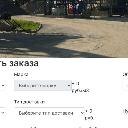
ь заказа
Марка
Об
+ 0
руб./м3
Тип доставки
+ 0
Ну
руб.