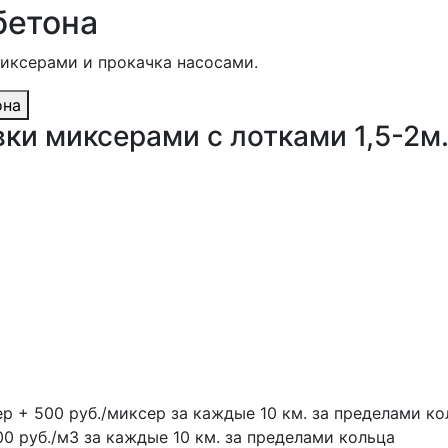
бетона
миксерами и прокачка насосами.
она
ки миксерами с лотками 1,5-2м
ер + 500 руб./миксер за каждые 10 км. за пределами ко
00 руб./м3 за каждые 10 км. за пределами кольца