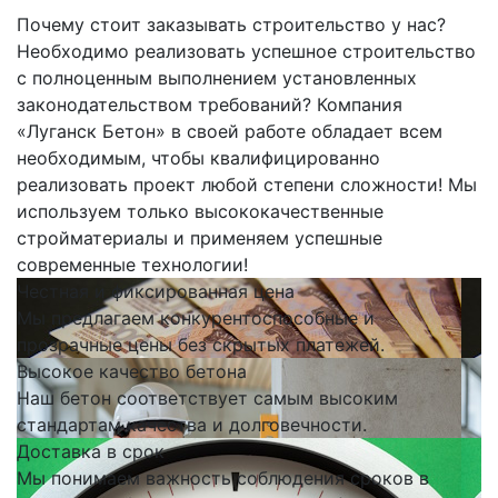
Почему стоит заказывать строительство у нас?
Необходимо реализовать успешное строительство
с полноценным выполнением установленных
законодательством требований? Компания
«Луганск Бетон» в своей работе обладает всем
необходимым, чтобы квалифицированно
реализовать проект любой степени сложности! Мы
используем только высококачественные
стройматериалы и применяем успешные
современные технологии!
Честная и фиксированная цена
Мы предлагаем конкурентоспособные и
прозрачные цены без скрытых платежей.
Высокое качество бетона
Наш бетон соответствует самым высоким
стандартам качества и долговечности.
Доставка в срок
Мы понимаем важность соблюдения сроков в