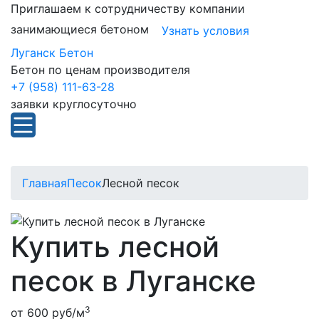
Приглашаем к сотрудничеству компании
занимающиеся бетоном
Узнать условия
Луганск Бетон
Бетон по ценам производителя
+7 (958) 111-63-28
заявки круглосуточно
Главная
Песок
Лесной песок
Купить лесной
песок в Луганске
3
от
600
руб/м