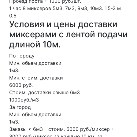
Проезд поста + 1000 руб./шт.
1 час
8 миксеров
5м3, 7м3, 9м3, 10м3.
1,5-2 м
0,5
Условия и цены доставки
миксерами с лентой подачи
длиной 10м.
По городу
Мин. объем доставки
1м3.
Мин. стоим. доставки
6000 руб.
Стоим. доставки свыше 6м3
1000руб./м3
За город
Мин. объем доставки
1м3.
Заказы < 6м3 – стоим. 6000 руб./миксер +
3000 руб./миксер за каждые 10 км. за