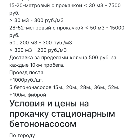
15-20-метровый с прокачкой < 30 м3 - 7500
руб.
> 30 м3 - 300 руб./м3
28-52-метровый с прокачкой < 50 м3 - 15000
руб.
50…200 м3 - 300 руб./м3
> 300 м3 - 200 руб./м3
Доставка за пределами кольца 500 руб. за
каждые 10км пробега.
Проезд поста
+1000руб./шт.
5 бетононасосов
15м., 20м., 28м., 36м., 52м.
+100м.
фиброй
Условия и цены на
прокачку стационарным
бетононасосом
По городу