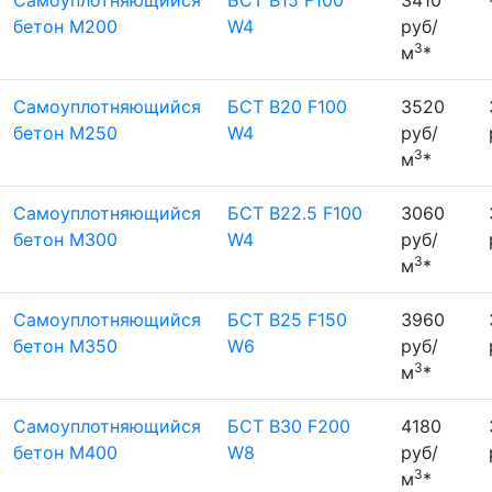
бетон М200
W4
руб/
3
м
*
Самоуплотняющийся
БСТ B20 F100
3520
бетон М250
W4
руб/
3
м
*
Самоуплотняющийся
БСТ B22.5 F100
3060
бетон М300
W4
руб/
3
м
*
Самоуплотняющийся
БСТ B25 F150
3960
бетон М350
W6
руб/
3
м
*
Самоуплотняющийся
БСТ B30 F200
4180
бетон М400
W8
руб/
3
м
*