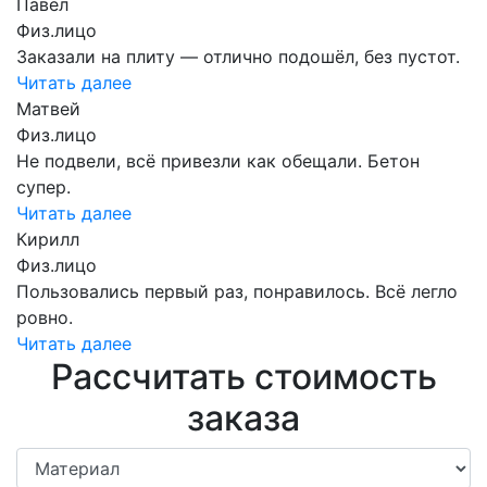
Павел
Физ.лицо
Заказали на плиту — отлично подошёл, без пустот.
Читать далее
Матвей
Физ.лицо
Не подвели, всё привезли как обещали. Бетон
супер.
Читать далее
Кирилл
Физ.лицо
Пользовались первый раз, понравилось. Всё легло
ровно.
Читать далее
Рассчитать стоимость
заказа