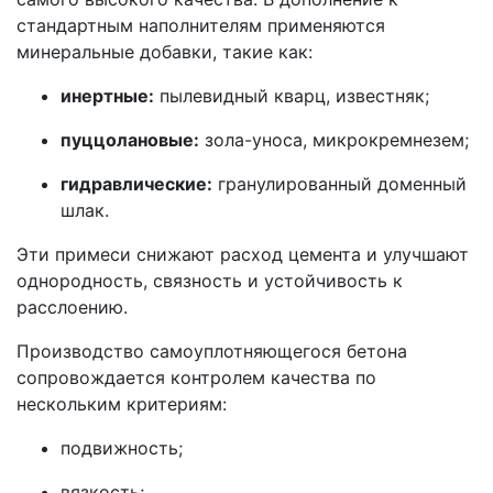
стандартным наполнителям применяются
минеральные добавки, такие как:
инертные:
пылевидный кварц, известняк;
пуццолановые:
зола-уноса, микрокремнезем;
гидравлические:
гранулированный доменный
шлак.
Эти примеси снижают расход цемента и улучшают
однородность, связность и устойчивость к
расслоению.
Производство самоуплотняющегося бетона
сопровождается контролем качества по
нескольким критериям:
подвижность;
вязкость;