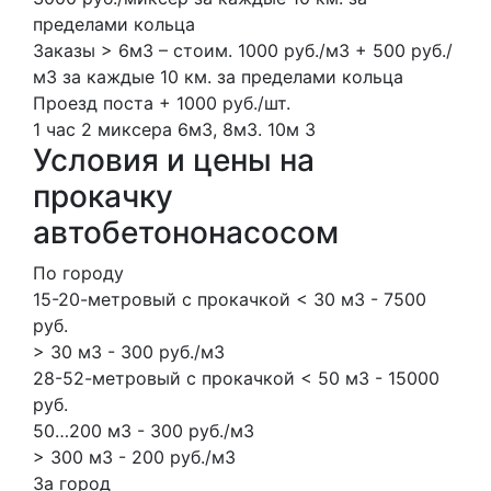
пределами кольца
Заказы > 6м3 – стоим. 1000 руб./м3 + 500 руб./
м3 за каждые 10 км. за пределами кольца
Проезд поста + 1000 руб./шт.
1 час
2 миксера
6м3, 8м3.
10м
3
Условия и цены на
прокачку
автобетононасосом
По городу
15-20-метровый с прокачкой < 30 м3 - 7500
руб.
> 30 м3 - 300 руб./м3
28-52-метровый с прокачкой < 50 м3 - 15000
руб.
50…200 м3 - 300 руб./м3
> 300 м3 - 200 руб./м3
За город