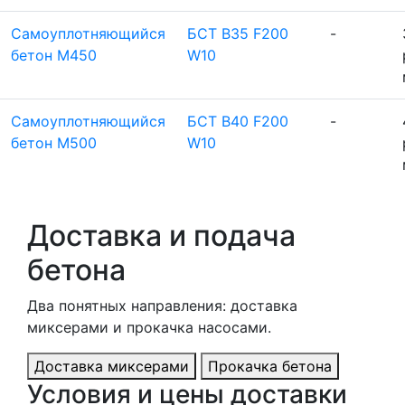
Самоуплотняющийся
БСТ B35 F200
-
бетон М450
W10
Самоуплотняющийся
БСТ B40 F200
-
бетон М500
W10
Доставка и подача
бетона
Два понятных направления: доставка
миксерами и прокачка насосами.
Доставка миксерами
Прокачка бетона
Условия и цены доставки