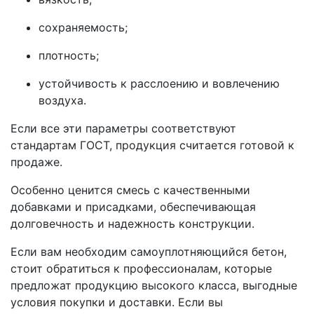
сохраняемость;
плотность;
устойчивость к расслоению и вовлечению
воздуха.
Если все эти параметры соответствуют
стандартам ГОСТ, продукция считается готовой к
продаже.
Особенно ценится смесь с качественными
добавками и присадками, обеспечивающая
долговечность и надежность конструкции.
Если вам необходим самоуплотняющийся бетон,
стоит обратиться к профессионалам, которые
предложат продукцию высокого класса, выгодные
условия покупки и доставки. Если вы